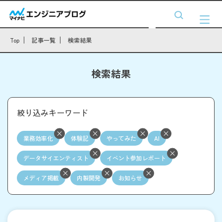
Top
記事一覧
検索結果
検索結果
絞り込みキーワード
業務効率化
体験記
やってみた
AI
データサイエンティスト
イベント参加レポート
メディア掲載
内製開発
お知らせ