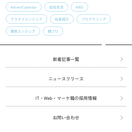
AdventCalendar
会社生活
AWS
クラウドエンジニア
社員紹介
プログラミング
開発エンジニア
競プロ
新着記事一覧
ニュースリリース
IT・Web・マーケ職の採用情報
お問い合わせ