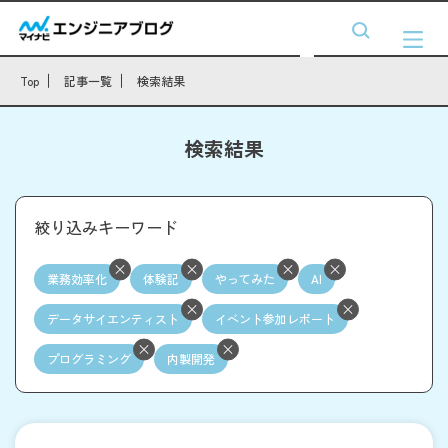
Top
記事一覧
検索結果
検索結果
絞り込みキーワード
業務効率化
体験記
やってみた
AI
データサイエンティスト
イベント参加レポート
プログラミング
内製開発