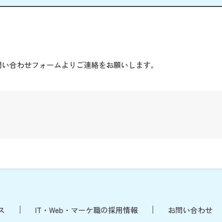
。
問い合わせフォームよりご連絡をお願いします。
ス
IT・Web・マーケ職の採用情報
お問い合わせ