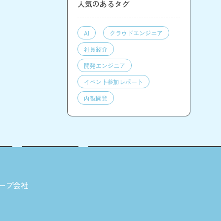
人気のあるタグ
AI
クラウドエンジニア
社員紹介
開発エンジニア
イベント参加レポート
内製開発
ープ会社