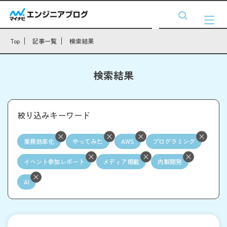
Top
記事一覧
検索結果
検索結果
絞り込みキーワード
業務効率化
やってみた
AWS
プログラミング
イベント参加レポート
メディア掲載
内製開発
AI