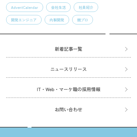
AdventCalendar
会社生活
社員紹介
開発エンジニア
内製開発
競プロ
新着記事一覧
ニュースリリース
IT・Web・マーケ職の採用情報
お問い合わせ