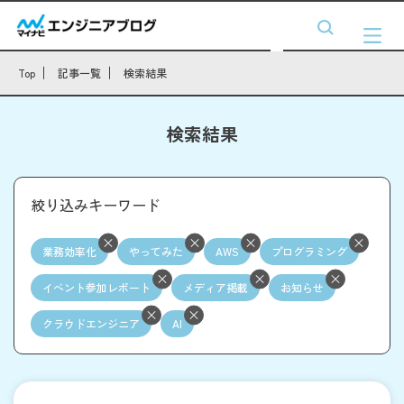
Top
記事一覧
検索結果
検索結果
絞り込みキーワード
業務効率化
やってみた
AWS
プログラミング
イベント参加レポート
メディア掲載
お知らせ
クラウドエンジニア
AI