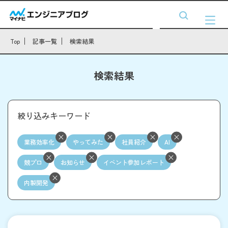
Top
記事一覧
検索結果
検索結果
絞り込みキーワード
業務効率化
やってみた
社員紹介
AI
競プロ
お知らせ
イベント参加レポート
内製開発