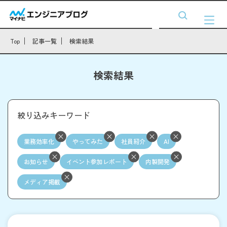
Top
記事一覧
検索結果
検索結果
絞り込みキーワード
業務効率化
やってみた
社員紹介
AI
お知らせ
イベント参加レポート
内製開発
メディア掲載