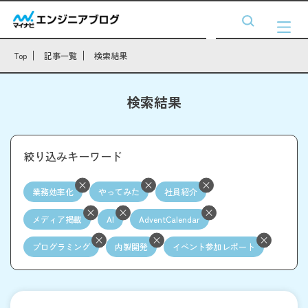
Top
記事一覧
検索結果
検索結果
絞り込みキーワード
業務効率化
やってみた
社員紹介
メディア掲載
AI
AdventCalendar
プログラミング
内製開発
イベント参加レポート