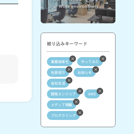
絞り込みキーワード
業務効率化
やってみた
社員紹介
お知らせ
会社生活
開発エンジニア
AWS
メディア掲載
プログラミング