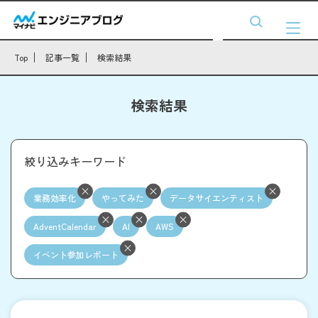
Top
記事一覧
検索結果
検索結果
絞り込みキーワード
業務効率化
やってみた
データサイエンティスト
AdventCalendar
AI
AWS
イベント参加レポート