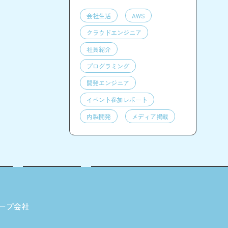
会社生活
AWS
クラウドエンジニア
社員紹介
プログラミング
開発エンジニア
イベント参加レポート
内製開発
メディア掲載
ープ会社