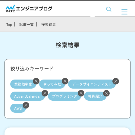
Top
記事一覧
検索結果
検索結果
絞り込みキーワード
業務効率化
やってみた
データサイエンティスト
AdventCalendar
プログラミング
社員紹介
AWS