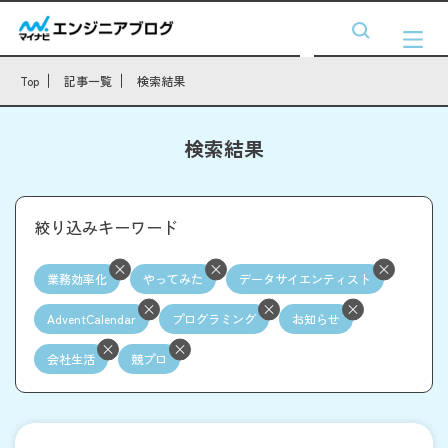
Top
記事一覧
検索結果
検索結果
絞り込みキーワード
業務効率化
やってみた
データサイエンティスト
AdventCalendar
プログラミング
お知らせ
会社生活
競プロ