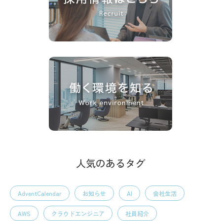
人気のあるタグ
AdventCalendar
お知らせ
AI
会社生活
AWS
クラウドエンジニア
社員紹介