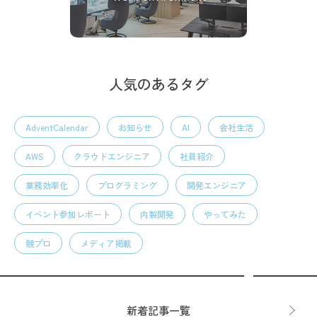
人気のあるタグ
AdventCalendar
お知らせ
AI
会社生活
AWS
クラウドエンジニア
社員紹介
業務効率化
プログラミング
開発エンジニア
イベント参加レポート
内製開発
やってみた
競プロ
メディア掲載
新着記事一覧