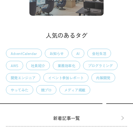
人気のあるタグ
AdventCalendar
お知らせ
AI
会社生活
AWS
社員紹介
業務効率化
プログラミング
開発エンジニア
イベント参加レポート
内製開発
やってみた
競プロ
メディア掲載
新着記事一覧