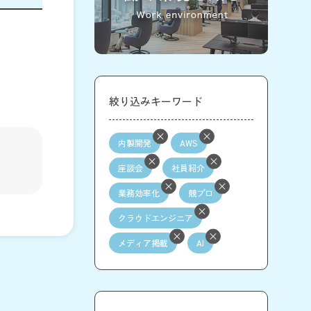
絞り込みキーワード
内製開発
AWS
座談会
社員紹介
業務効率化
競プロ
クラウドエンジニア
メディア掲載
AI