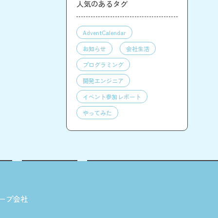
人気のあるタグ
AdventCalendar
お知らせ
会社生活
プログラミング
開発エンジニア
イベント参加レポート
やってみた
ープ会社