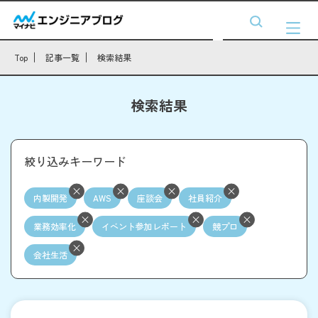
Top
記事一覧
検索結果
検索結果
絞り込みキーワード
内製開発
AWS
座談会
社員紹介
業務効率化
イベント参加レポート
競プロ
会社生活