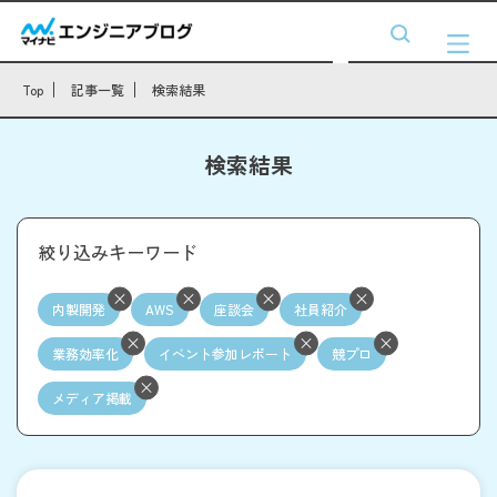
Top
記事一覧
検索結果
検索結果
絞り込みキーワード
内製開発
AWS
座談会
社員紹介
業務効率化
イベント参加レポート
競プロ
メディア掲載