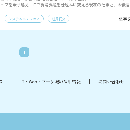
ップを乗り越え、ITで現場課題を仕組みに変える現在の仕事と、今後
す。
記事
システムエンジニア
社員紹介
1
ス
IT・Web・マーケ職の採用情報
お問い合わせ