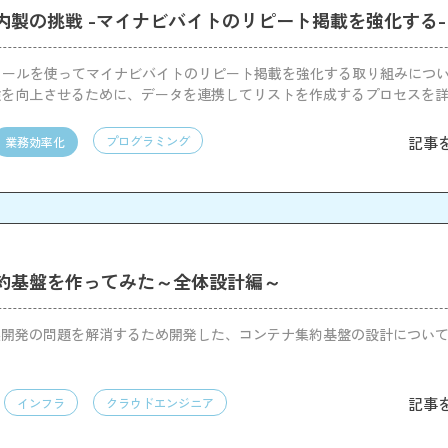
ル内製の挑戦 -マイナビバイトのリピート掲載を強化する-
ツールを使ってマイナビバイトのリピート掲載を強化する取り組みにつ
験を向上させるために、データを連携してリストを作成するプロセスを
記事
プログラミング
業務効率化
約基盤を作ってみた～全体設計編～
製開発の問題を解消するため開発した、コンテナ集約基盤の設計につい
記事
インフラ
クラウドエンジニア