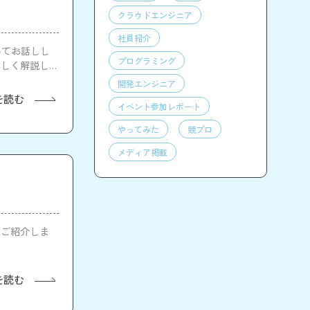
クラウドエンジニア
社員紹介
いてお話しし
プログラミング
詳しく解説して
開発エンジニア
を読む
イベント参加レポート
やってみた
競プロ
メディア掲載
てご紹介しま
を読む