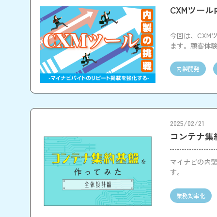
CXMツー
今回は、CXM
ます。顧客体
います。
内製開発
2025/02/21
コンテナ集
マイナビの内
す。
業務効率化