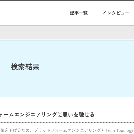
記事一覧
インタビュー
検索結果
ォームエンジニアリングに思いを馳せる
荷を下げるため、プラットフォームエンジニアリングとTeam Topolog