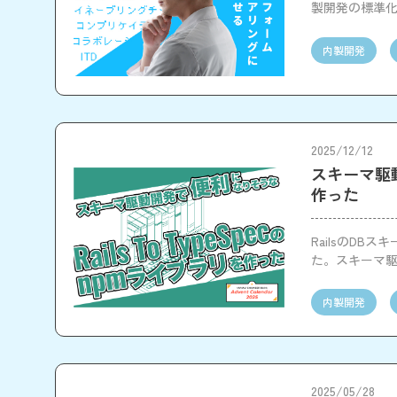
製開発の標準
内製開発
2025/12/12
スキーマ駆動
作った
RailsのDB
た。スキーマ駆
対応し、Rai
内製開発
2025/05/28