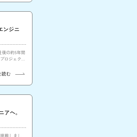
エンジニ
社後の約5年間
のプロジェクト
、マイナビで働
を読む
ジニアへ。
に挑戦しまし