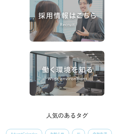
人気のあるタグ
AdventCalendar
お知らせ
AI
会社生活