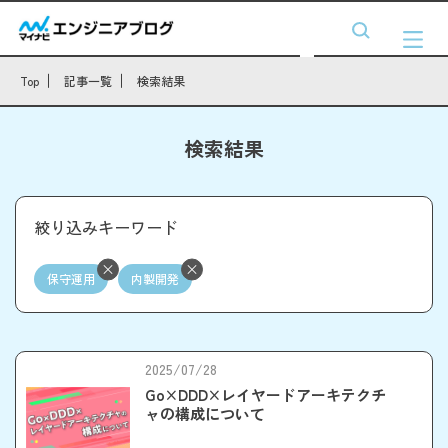
Top
記事一覧
検索結果
検索結果
絞り込みキーワード
保守運用
内製開発
2025/07/28
Go×DDD×レイヤードアーキテクチ
ャの構成について