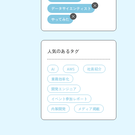
データサイエンティスト
やってみた
人気のあるタグ
AI
AWS
社員紹介
業務効率化
開発エンジニア
イベント参加レポート
内製開発
メディア掲載