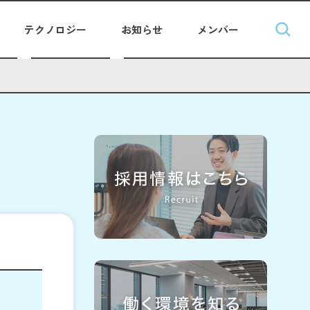
テクノロジー
お知らせ
メンバー