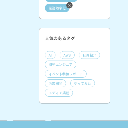
業務効率化
人気のあるタグ
AI
AWS
社員紹介
開発エンジニア
イベント参加レポート
内製開発
やってみた
メディア掲載