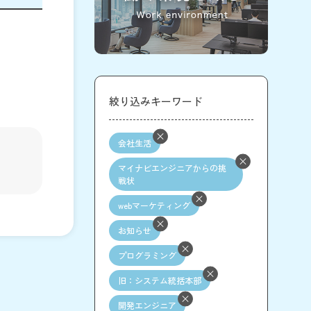
絞り込みキーワード
会社生活
マイナビエンジニアからの挑
戦状
webマーケティング
お知らせ
プログラミング
旧：システム統括本部
開発エンジニア