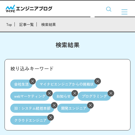
Top
記事一覧
検索結果
検索結果
絞り込みキーワード
会社生活
マイナビエンジニアからの挑戦状
webマーケティング
お知らせ
プログラミング
旧：システム統括本部
開発エンジニア
クラウドエンジニア