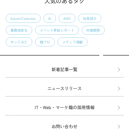
人気のあるタグ
AdventCalendar
AI
AWS
社員紹介
業務効率化
イベント参加レポート
内製開発
やってみた
競プロ
メディア掲載
新着記事一覧
ニュースリリース
IT・Web・マーケ職の採用情報
お問い合わせ