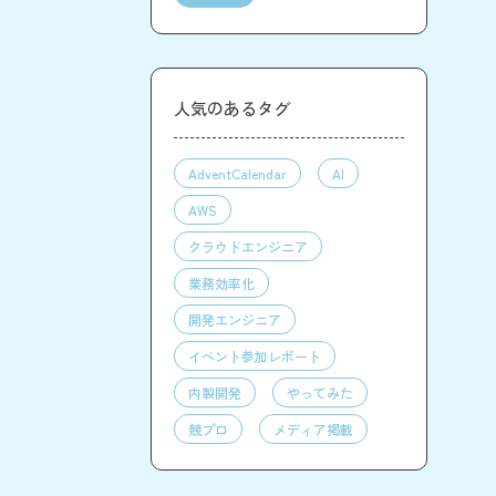
人気のあるタグ
AdventCalendar
AI
AWS
クラウドエンジニア
業務効率化
開発エンジニア
イベント参加レポート
内製開発
やってみた
競プロ
メディア掲載