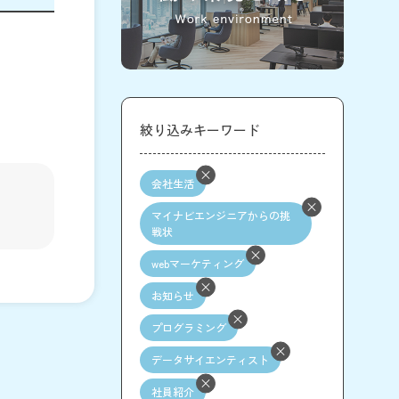
絞り込みキーワード
会社生活
マイナビエンジニアからの挑
戦状
webマーケティング
お知らせ
プログラミング
データサイエンティスト
社員紹介