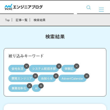
Top
記事一覧
検索結果
検索結果
絞り込みキーワード
会社生活
システム統括本部
体験記
開発エンジニア
お知らせ
AdventCalendar
業務効率化
AI