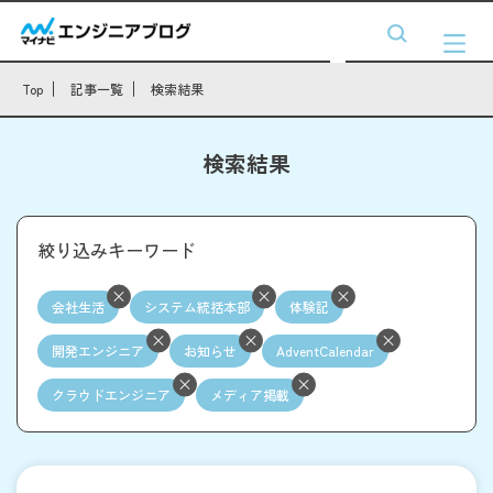
Top
記事一覧
検索結果
検索結果
絞り込みキーワード
会社生活
システム統括本部
体験記
開発エンジニア
お知らせ
AdventCalendar
クラウドエンジニア
メディア掲載