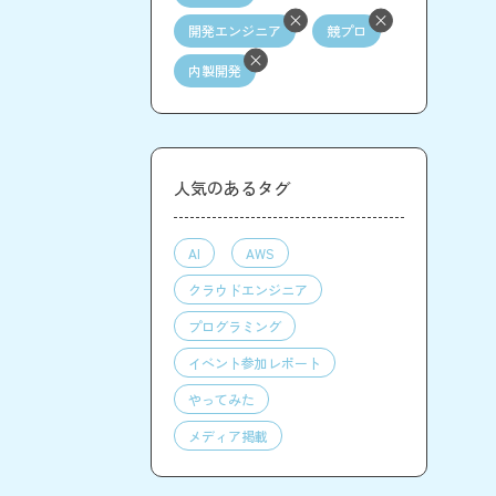
開発エンジニア
競プロ
内製開発
人気のあるタグ
AI
AWS
クラウドエンジニア
プログラミング
イベント参加レポート
やってみた
メディア掲載