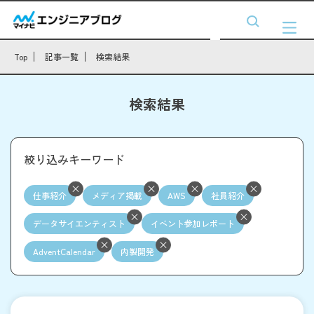
Top
記事一覧
検索結果
検索結果
絞り込みキーワード
仕事紹介
メディア掲載
AWS
社員紹介
データサイエンティスト
イベント参加レポート
AdventCalendar
内製開発