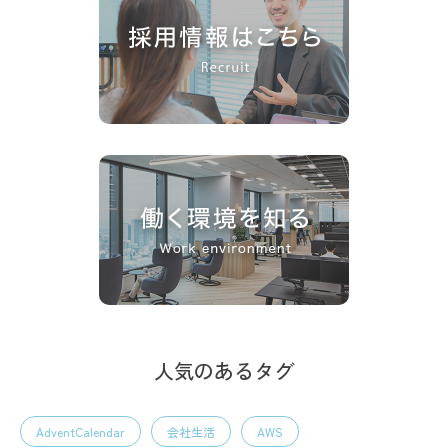
人気のあるタグ
AdventCalendar
会社生活
AWS