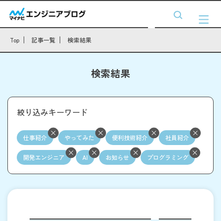
Top
記事一覧
検索結果
検索結果
絞り込みキーワード
仕事紹介
やってみた
便利技術紹介
社員紹介
開発エンジニア
AI
お知らせ
プログラミング