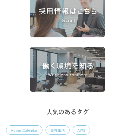
人気のあるタグ
AdventCalendar
会社生活
AWS