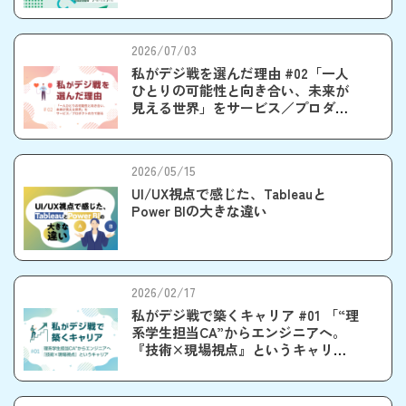
いくやりがい
2026/07/03
私がデジ戦を選んだ理由 #02「一人
ひとりの可能性と向き合い、未来が
見える世界」をサービス／プロダク
トの力で創る
2026/05/15
UI/UX視点で感じた、Tableauと
Power BIの大きな違い
2026/02/17
私がデジ戦で築くキャリア #01 「“理
系学生担当CA”からエンジニアへ。
『技術×現場視点』というキャリ
ア」