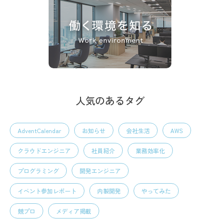
人気のあるタグ
AdventCalendar
お知らせ
会社生活
AWS
クラウドエンジニア
社員紹介
業務効率化
プログラミング
開発エンジニア
イベント参加レポート
内製開発
やってみた
競プロ
メディア掲載