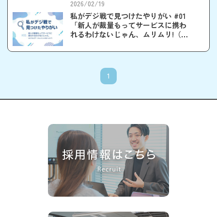
2026/02/19
私がデジ戦で見つけたやりがい #01
「新人が裁量もってサービスに携わ
れるわけないじゃん、ムリムリ!（※
ムリじゃなかった!?）」
1