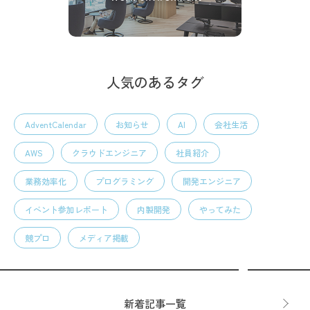
人気のあるタグ
AdventCalendar
お知らせ
AI
会社生活
AWS
クラウドエンジニア
社員紹介
業務効率化
プログラミング
開発エンジニア
イベント参加レポート
内製開発
やってみた
競プロ
メディア掲載
新着記事一覧