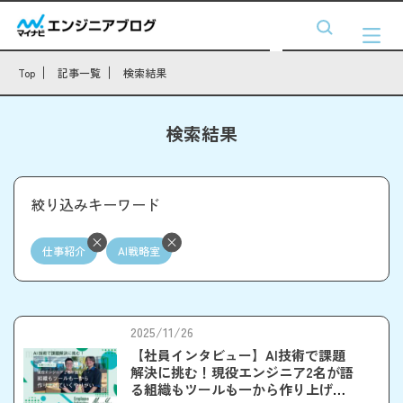
Top
記事一覧
検索結果
検索結果
絞り込みキーワード
仕事紹介
AI戦略室
2025/11/26
【社員インタビュー】AI技術で課題
解決に挑む！現役エンジニア2名が語
る組織もツールも一から作り上げて