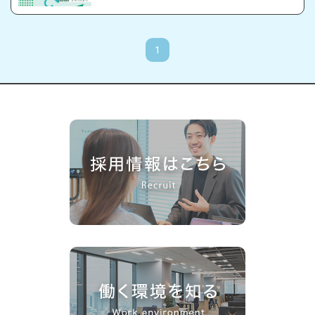
いくやりがい
1