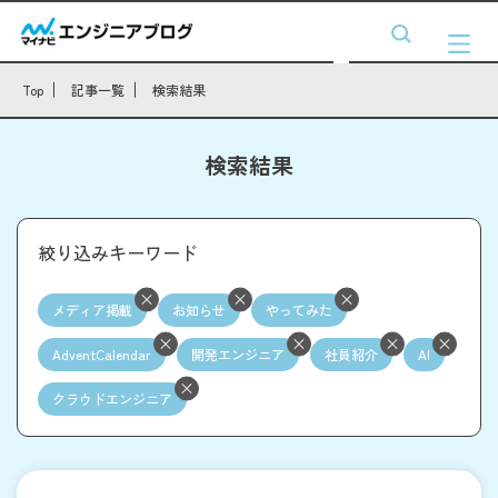
Top
記事一覧
検索結果
検索結果
絞り込みキーワード
メディア掲載
お知らせ
やってみた
AdventCalendar
開発エンジニア
社員紹介
AI
クラウドエンジニア