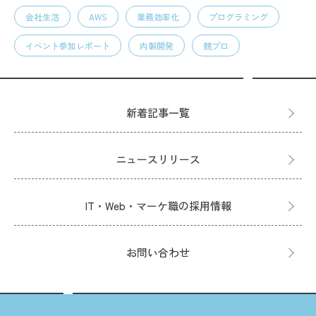
会社生活
AWS
業務効率化
プログラミング
イベント参加レポート
内製開発
競プロ
新着記事一覧
ニュースリリース
IT・Web・マーケ職の採用情報
お問い合わせ