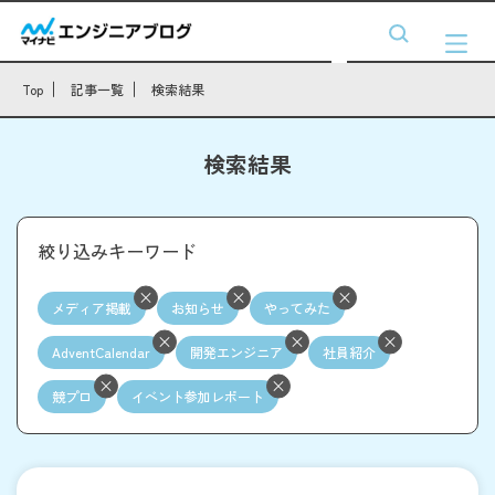
Top
記事一覧
検索結果
検索結果
絞り込みキーワード
メディア掲載
お知らせ
やってみた
AdventCalendar
開発エンジニア
社員紹介
競プロ
イベント参加レポート