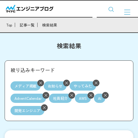
Top
記事一覧
検索結果
検索結果
絞り込みキーワード
メディア掲載
お知らせ
やってみた
AdventCalendar
社員紹介
AWS
AI
開発エンジニア