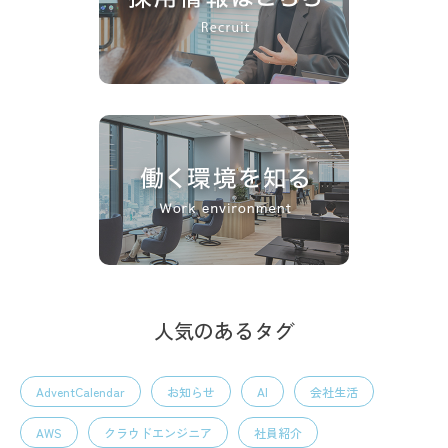
人気のあるタグ
AdventCalendar
お知らせ
AI
会社生活
AWS
クラウドエンジニア
社員紹介