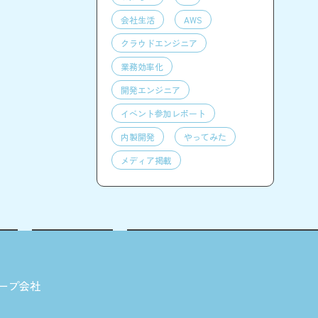
会社生活
AWS
クラウドエンジニア
業務効率化
開発エンジニア
イベント参加レポート
内製開発
やってみた
メディア掲載
ープ会社