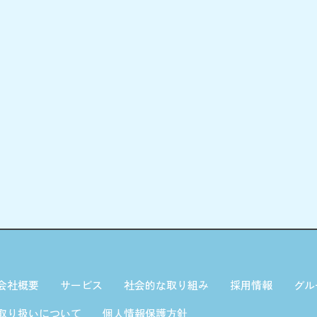
会社概要
サービス
社会的な取り組み
採用情報
グル
取り扱いについて
個人情報保護方針