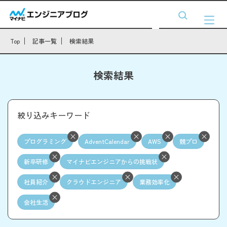
Top
記事一覧
検索結果
検索結果
絞り込みキーワード
プログラミング
AdventCalendar
AWS
競プロ
新卒研修
マイナビエンジニアからの挑戦状
社員紹介
クラウドエンジニア
業務効率化
会社生活