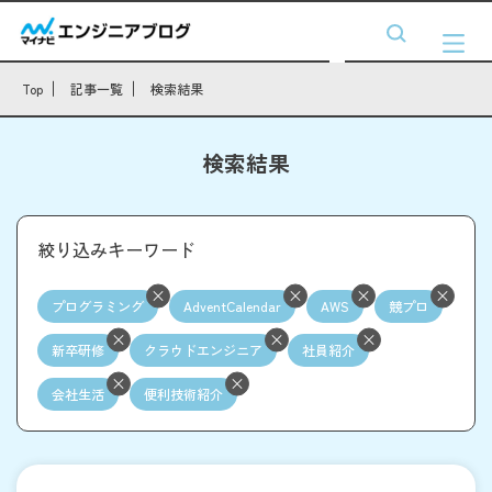
Top
記事一覧
検索結果
検索結果
絞り込みキーワード
プログラミング
AdventCalendar
AWS
競プロ
新卒研修
クラウドエンジニア
社員紹介
会社生活
便利技術紹介