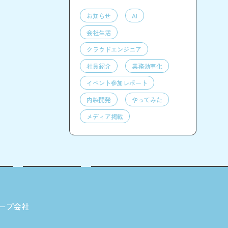
お知らせ
AI
会社生活
クラウドエンジニア
社員紹介
業務効率化
イベント参加レポート
内製開発
やってみた
メディア掲載
ープ会社