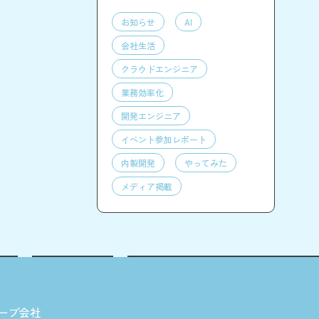
お知らせ
AI
会社生活
クラウドエンジニア
業務効率化
開発エンジニア
イベント参加レポート
内製開発
やってみた
メディア掲載
ープ会社