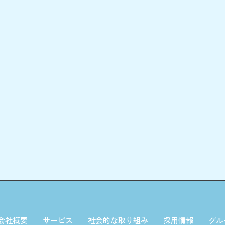
会社概要
サービス
社会的な取り組み
採用情報
グル