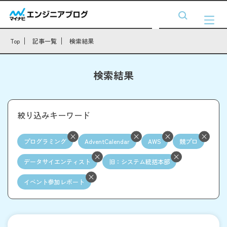
Top
記事一覧
検索結果
検索結果
絞り込みキーワード
プログラミング
AdventCalendar
AWS
競プロ
データサイエンティスト
旧：システム統括本部
イベント参加レポート