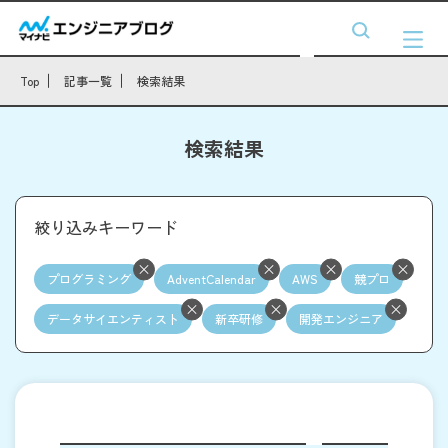
Top
記事一覧
検索結果
検索結果
絞り込みキーワード
プログラミング
AdventCalendar
AWS
競プロ
データサイエンティスト
新卒研修
開発エンジニア