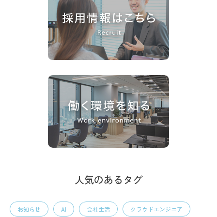
人気のあるタグ
お知らせ
AI
会社生活
クラウドエンジニア