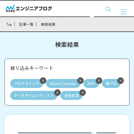
Top
記事一覧
検索結果
検索結果
絞り込みキーワード
プログラミング
AdventCalendar
AWS
競プロ
データサイエンティスト
会社生活