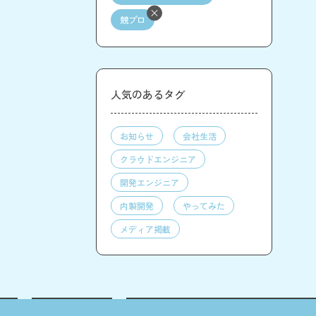
競プロ
人気のあるタグ
お知らせ
会社生活
クラウドエンジニア
開発エンジニア
内製開発
やってみた
メディア掲載