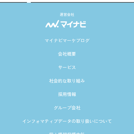
運営会社
マイナビマーケブログ
会社概要
サービス
社会的な取り組み
採用情報
グループ会社
インフォマティブデータの取り扱いについて