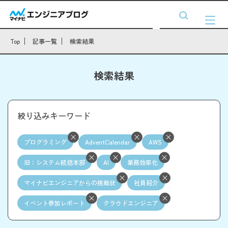
Top
記事一覧
検索結果
検索結果
絞り込みキーワード
プログラミング
AdventCalendar
AWS
旧：システム統括本部
AI
業務効率化
マイナビエンジニアからの挑戦状
社員紹介
イベント参加レポート
クラウドエンジニア