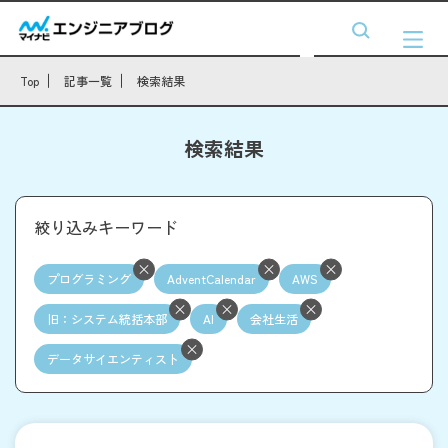
Top
記事一覧
検索結果
検索結果
絞り込みキーワード
プログラミング
AdventCalendar
AWS
旧：システム統括本部
AI
会社生活
データサイエンティスト