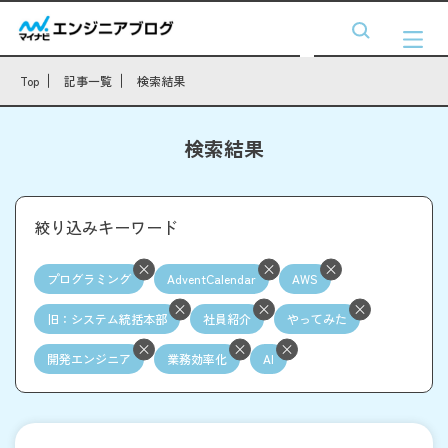
Top
記事一覧
検索結果
検索結果
絞り込みキーワード
プログラミング
AdventCalendar
AWS
旧：システム統括本部
社員紹介
やってみた
開発エンジニア
業務効率化
AI